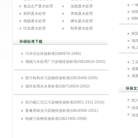
一
食品生产废水处理
油脂废水处理
传
制药废水处理
养殖废水处理
M
电镀废水处理
磷化废水处理
印染废水处理
制革废水处理
医
地
地
污水综合排放标准(GB8978-1996)
城镇污水处理厂污染物排放标准(GB18918-2002)
工
成
成
医疗机构水污染物排放标准(GB18466-2005)
城市杂用水水质标准(GB/T18920-2002)
四
四川岷江沱江污染物排放标准(DB51 2311-2016)
绿
畜禽养殖业污染物排放标准(GB18596-2001)
绿
电镀污染物排放标准(GB21900-2008)