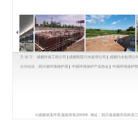
关 键 字：
成都环保工程公司
|
成都医院污水处理公司
|
成都污水处理公
友情链接：
四川省环境保护局
|
中国环境保护产业协会
|
中国环境保护
©成都绿漾环境 版权所有2009年 地址：四川省成都市武科东三路9号