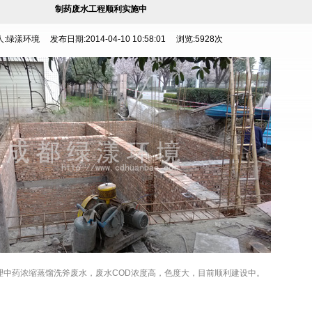
制药废水工程顺利实施中
:绿漾环境 发布日期:2014-04-10 10:58:01 浏览:5928次
理中药浓缩蒸馏洗斧废水，废水COD浓度高，色度大，目前顺利建设中。