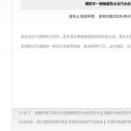
德阳市一植物提取企业污水处
发布人:绿漾环境 发布日期:2018-06-07 
该企业位于德阳市什邡市，是专业从事植物提取的高科技企业。废水主
采用我公司成熟的
一体化污水处理设备
，集成MBR工艺，运行稳定，
关 键 字：
成都环保工程公司
|
成都医院污水处理公司
|
成都污水处理公
友情链接：
四川省环境保护局
|
中国环境保护产业协会
|
中国环境保护