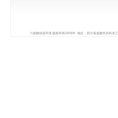
©成都绿漾环境 版权所有2009年 地址：四川省成都市武科东三路9号