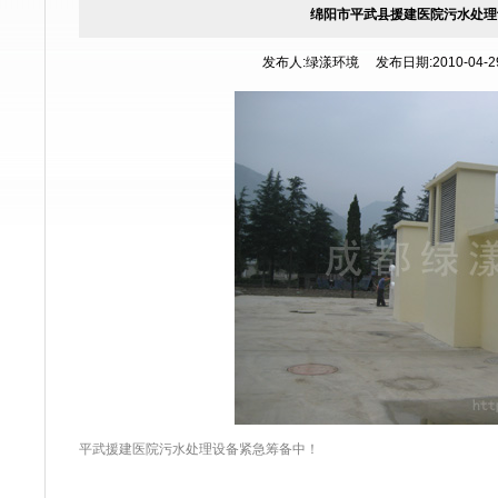
绵阳市平武县援建医院污水处理
发布人:绿漾环境 发布日期:2010-04-29 
平武援建医院污水处理设备紧急筹备中！