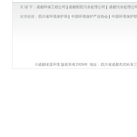
关 键 字：
成都环保工程公司
|
成都医院污水处理公司
|
成都污水处理公
友情链接：
四川省环境保护局
|
中国环境保护产业协会
|
中国环境保护
©成都绿漾环境 版权所有2009年 地址：四川省成都市武科东三路9号