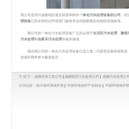
我公司是四川成都地区最先研发和制作
一体化污水处理设备的公司
，经
理设备
已经全部经过环保部门验收并达到国家规定的相应排放标准。
我公司的一体化污水处理设备广泛的运用于
生活区污水处理
、
建筑
污水处理
和
农家乐污水处理
等诸多领域。
现在我公司的一体化污水处理设备已进入第二代新型设备研发阶段，
资源利用率将大幅度提升。
关 键 字：
成都环保工程公司
|
成都医院污水处理公司
|
成都污水处理公
友情链接：
四川省环境保护局
|
中国环境保护产业协会
|
中国环境保护