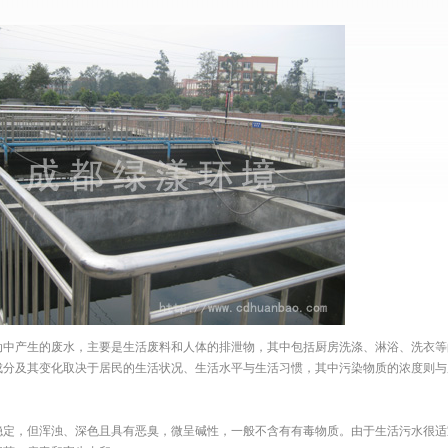
产生的废水，主要是生活废料和人体的排泄物，其中包括厨房洗涤、淋浴、洗衣等
成分及其变化取决于居民的生活状况、生活水平与生活习惯，其中污染物质的浓度则与
，但浑浊、深色且具有恶臭，微呈碱性，一般不含有有毒物质。由于生活污水很适