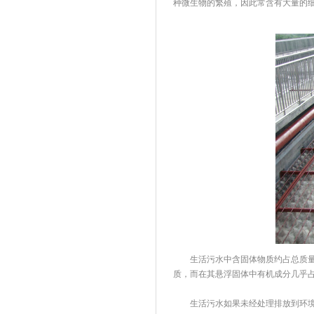
种微生物的繁殖，因此常含有大量的
生活污水中含固体物质约占总质量的0.
质，而在其悬浮固体中有机成分几乎占
生活污水如果未经处理排放到环境