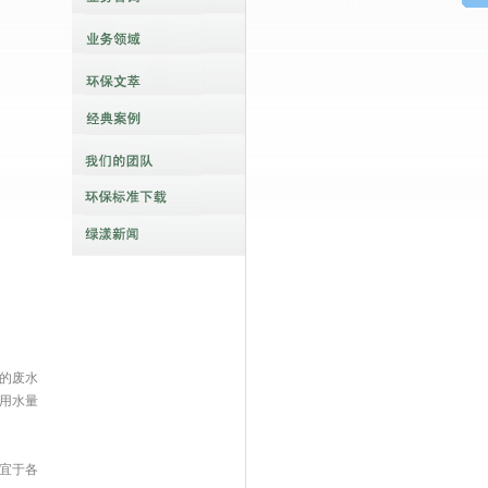
的废水
用水量
宜于各