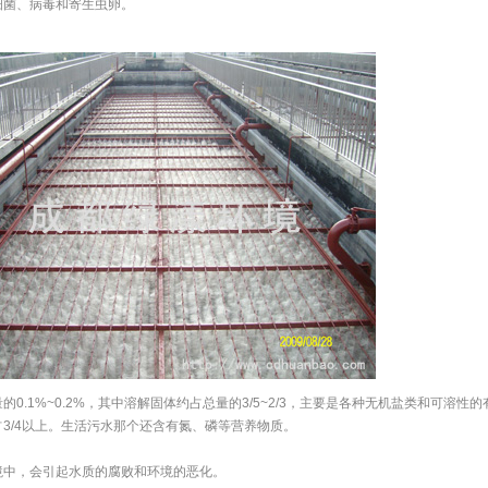
细菌、病毒和寄生虫卵。
1%~0.2%，其中溶解固体约占总量的3/5~2/3，主要是各种无机盐类和可溶性的
3/4以上。生活污水那个还含有氮、磷等营养物质。
中，会引起水质的腐败和环境的恶化。