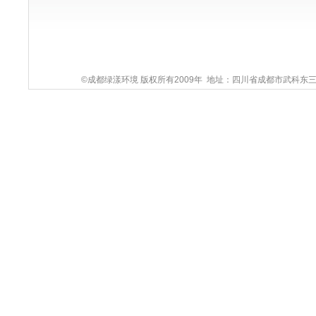
©成都绿漾环境 版权所有2009年 地址：四川省成都市武科东三路9号