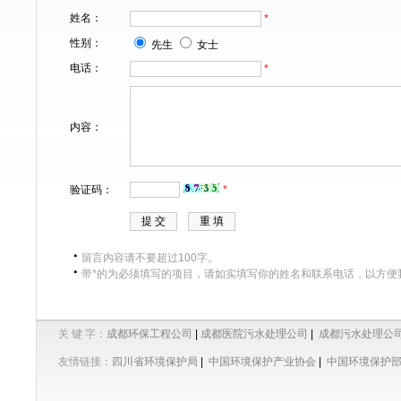
姓名：
*
性别：
先生
女士
电话：
*
内容：
验证码：
*
留言内容请不要超过100字。
带*的为必须填写的项目，请如实填写你的姓名和联系电话，以方便
关 键 字：
成都环保工程公司
|
成都医院污水处理公司
|
成都污水处理公
友情链接：
四川省环境保护局
|
中国环境保护产业协会
|
中国环境保护