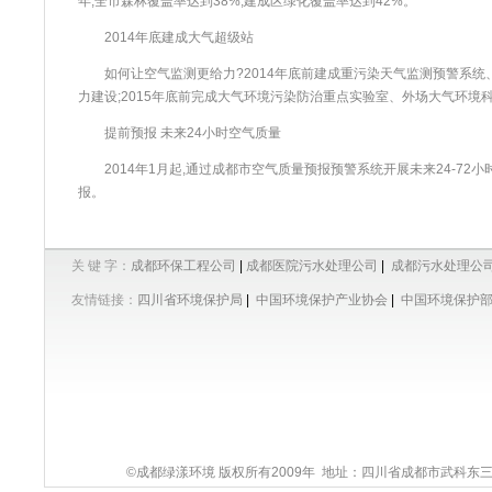
年,全市森林覆盖率达到38%,建成区绿化覆盖率达到42%。
2014年底建成大气超级站
如何让空气监测更给力?2014年底前建成重污染天气监测预警系统、
力建设;2015年底前完成大气环境污染防治重点实验室、外场大气环境
提前预报 未来24小时空气质量
2014年1月起,通过成都市空气质量预报预警系统开展未来24-72小
报。
关 键 字：
成都环保工程公司
|
成都医院污水处理公司
|
成都污水处理公
友情链接：
四川省环境保护局
|
中国环境保护产业协会
|
中国环境保护
©成都绿漾环境 版权所有2009年 地址：四川省成都市武科东三路9号