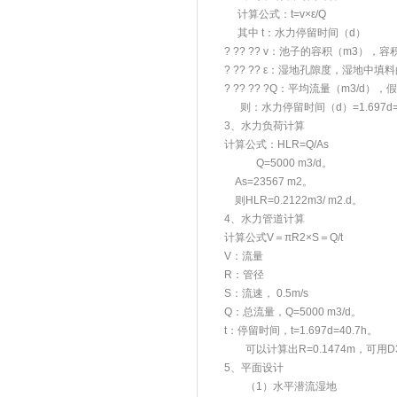
计算公式：t=v×ε/Q
其中 t：水力停留时间（d）
? ?? ?? v：池子的容积（m3），容积为V
? ?? ?? ε：湿地孔隙度，湿地
? ?? ?? ?Q：平均流量（m3/d），假
则：水力停留时间（d）=1.697d=4
3、水力负荷计算
计算公式：HLR=Q/As
Q=5000 m3/d。
As=23567 m2。
则HLR=0.2122m3/ m2.d。
4、水力管道计算
计算公式V＝πR2×S＝Q/t
V：流量
R：管径
S：流速， 0.5m/s
Q：总流量，Q=5000 m3/d。
t：停留时间，t=1.697d=40.7h。
可以计算出R=0.1474m，可用
5、平面设计
（1）水平潜流湿地