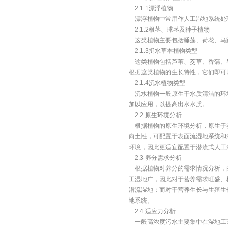
2.1.1漂浮植物
漂浮植物中常用作人工湿地系统处
2.1.2根茎、球茎及种子植物
这类植物主要包括睡莲、荷花、马
2.1.3挺水草本植物类型
这类植物包括芦苇、茭草、香蒲、
根据这类植物的生长特性，它们即可
2.1.4沉水植物类型
沉水植物一般原生于水质清洁的环
加以应用，以提高出水水质。
2.2 原生环境分析
根据植物的原生环境分析，原生于
向土性，可配置于表面流湿地系统和
环境，因此更适宜配置于潜流式人工
2.3 养分需求分析
根据植物对养分的需求情况分析，
工湿地广，因此对于营养需求旺盛、
潜流湿地；而对于营养生长与生殖生
地系统。
2.4 适应力分析
一般高浓度污水主要集中在湿地工