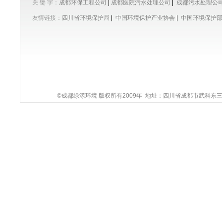
关 键 字：
成都环保工程公司
|
成都医院污水处理公司
|
成都污水处理公
友情链接：
四川省环境保护局
|
中国环境保护产业协会
|
中国环境保护
©成都绿漾环境 版权所有2009年 地址：四川省成都市武科东三路9号