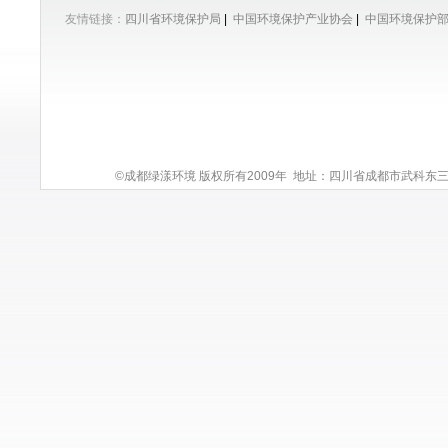
友情链接：
四川省环境保护局
|
中国环境保护产业协会
|
中国环境保护
©成都绿漾环境 版权所有2009年 地址：四川省成都市武科东三路9号