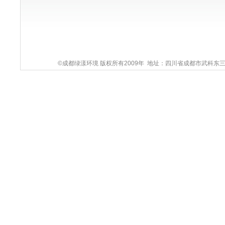
©成都绿漾环境 版权所有2009年 地址：四川省成都市武科东三路9号