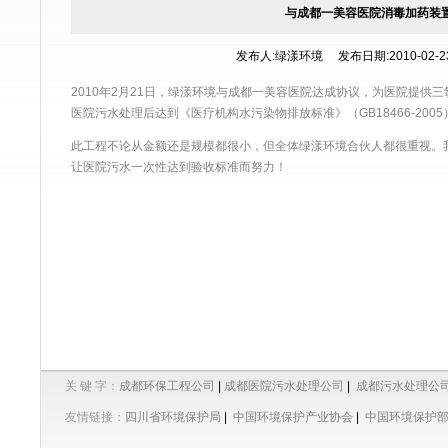
与成都一美容医院消毒加药装
发布人:绿漾环境 发布日期:2010-02-23 
2010年2月21日，绿漾环境与成都一美容医院达成协议，为医院提供
医院污水处理后达到《医疗机构水污染物排放标准》（GB18466-200
此工程不论从金额还是规模都很小，但全体绿漾环境合伙人都很重视。
让医院污水一次性达到验收标准而努力！
关 键 字：
成都环保工程公司
|
成都医院污水处理公司
|
成都污水处理公
友情链接：
四川省环境保护局
|
中国环境保护产业协会
|
中国环境保护