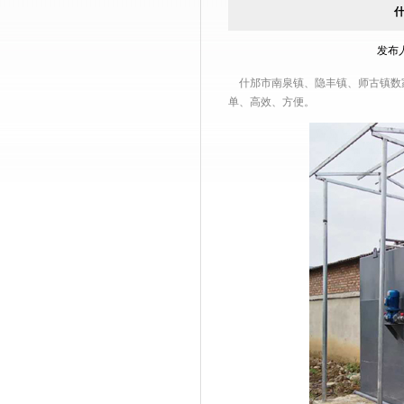
发布人
什邡市南泉镇、隐丰镇、师古镇数
单、高效、方便。