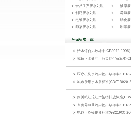
食品生产废水处理
油脂废
制药废水处理
养殖废
电镀废水处理
磷化废
印染废水处理
制革废
污水综合排放标准(GB8978-1996)
城镇污水处理厂污染物排放标准(GB18
医疗机构水污染物排放标准(GB18466
城市杂用水水质标准(GB/T18920-2
四川岷江沱江污染物排放标准(DB51 2
畜禽养殖业污染物排放标准(GB18596
电镀污染物排放标准(GB21900-200