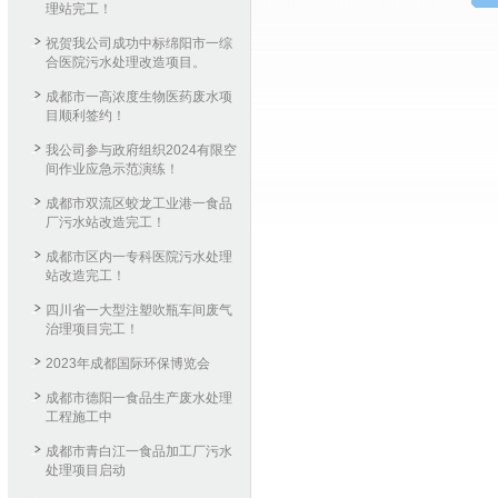
理站完工！
祝贺我公司成功中标绵阳市一综
合医院污水处理改造项目。
成都市一高浓度生物医药废水项
目顺利签约！
我公司参与政府组织2024有限空
间作业应急示范演练！
成都市双流区蛟龙工业港一食品
厂污水站改造完工！
成都市区内一专科医院污水处理
站改造完工！
四川省一大型注塑吹瓶车间废气
治理项目完工！
2023年成都国际环保博览会
成都市德阳一食品生产废水处理
工程施工中
成都市青白江一食品加工厂污水
处理项目启动