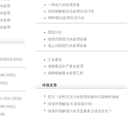
一体化污水处理设备
水处理
传统接触氧化法处理生活污水
水处理
MBR膜法处理生活污水
水处理
水处理
医院污水
地埋式医院污水处理设备
地上式医院污水处理设备
918-2002)
工业废水
成都食品生产废水处理
成都电镀废水处理工程
-2005)
002)
四川《农村生活污水处理设施水污染物排放标
311-2016)
绿漾环境解读-IC反应器介绍
-2001)
绿漾环境解读污水含盐量多少适合生化？
8)